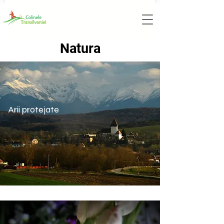
Natura
Arii protejate