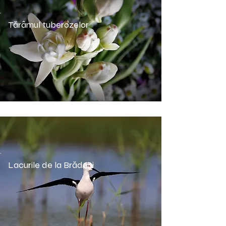
Tărâmul tuberozelor
Lacurile de la Brădeni