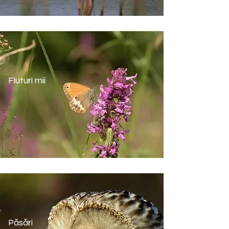
Fluturi mii
Păsări