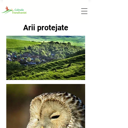
Arii protejate