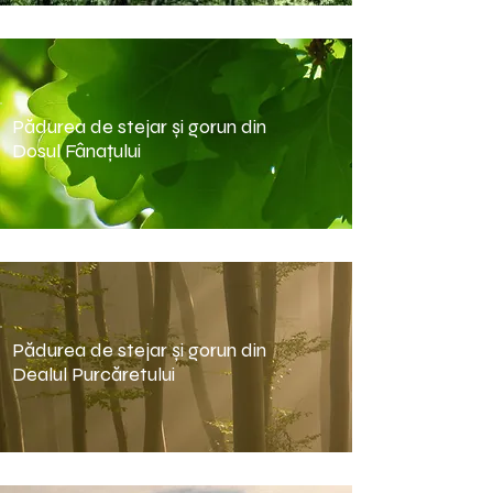
Pădurea de stejar şi gorun din
Dosul Fânaţului
Pădurea de stejar şi gorun din
Dealul Purcăretului