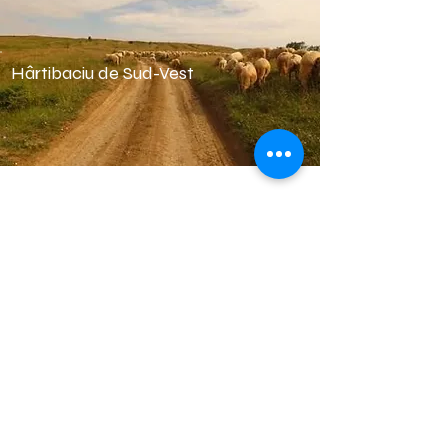
Hârtibaciu de Sud-Vest
Hârtibaciu de Sud Est