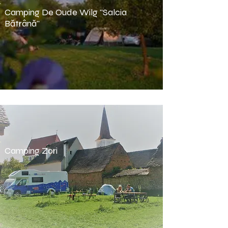
Camping De Oude Wilg "Salcia
Bătrână"
Camping Zori