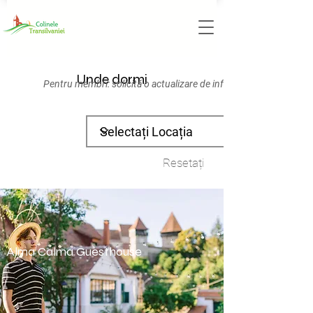
Unde dormi
Pentru membri: solicită o actualizare de informații
Resetați
Alma Calma Guesthouse