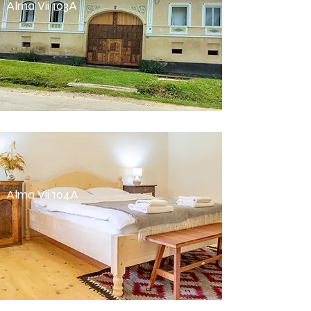
Alma Vii 103A
Alma Vii 104A