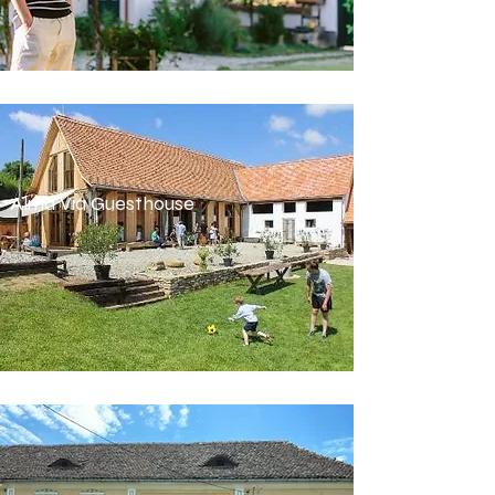
Alma Via Guesthouse