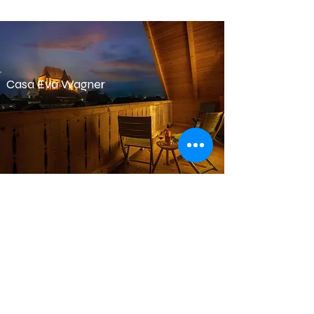
Casa Eva Wagner
Casa Hann