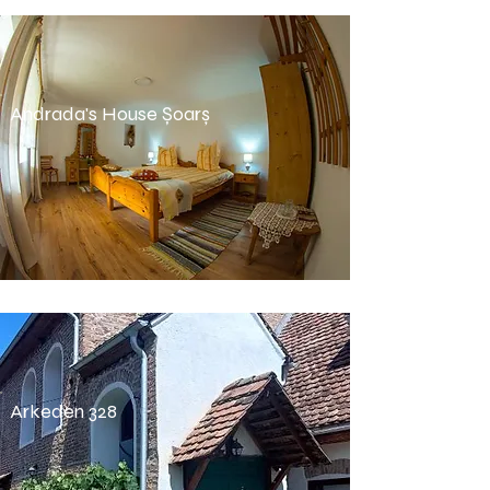
Andrada's House Șoarș
Arkeden 328