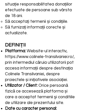
situație responsabilitatea donațiilor
efectuate de persoane sub vârsta
de 18 ani.
Să acceptați termenii și condițiile.
Să furnizați informații corecte și
actualizate.
DEFINIȚII
Platforma:
Website-ul interactiv,
https://www.colinele-transilvaniei.ro/,
prin intermediul căruia utilizatorii pot
accesa informații despre destinația
Colinele Transilvaniei, despre
proiectele și inițiativele asociației.
Utilizator / Client:
Orice persoană
fizică ce accesează platforma și
care a acceptat termenii şi conditiile
de utilizare ale prezentului site.
Date cu caracter personal: