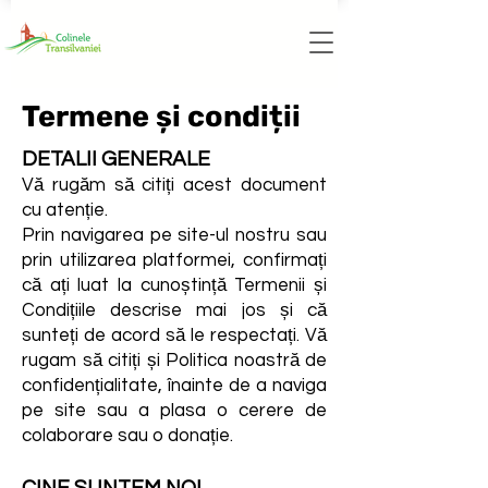
Termene și condiții
DETALII GENERALE
Vă rugăm să citiți acest document
cu atenție.
Prin navigarea pe site-ul nostru sau
prin utilizarea platformei, confirmați
că ați luat la cunoștință Termenii și
Condițiile descrise mai jos și că
sunteți de acord să le respectați. Vă
rugam să citiți și Politica noastră de
confidențialitate, înainte de a naviga
pe site sau a plasa o cerere de
colaborare sau o donație.