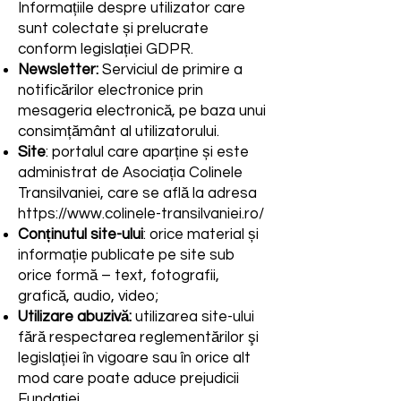
Informațiile despre utilizator care
sunt colectate și prelucrate
conform legislației GDPR.
Newsletter:
Serviciul de primire a
notificărilor electronice prin
mesageria electronică, pe baza unui
consimțământ al utilizatorului.
Site
: portalul care aparține și este
administrat de Asociația Colinele
Transilvaniei, care se află la adresa
https://www.colinele-transilvaniei.ro/
Conținutul site-ului
: orice material și
informație publicate pe site sub
orice formă – text, fotografii,
grafică, audio, video;
Utilizare abuzivă:
utilizarea site-ului
fără respectarea reglementărilor şi
legislației în vigoare sau în orice alt
mod care poate aduce prejudicii
Fundației.