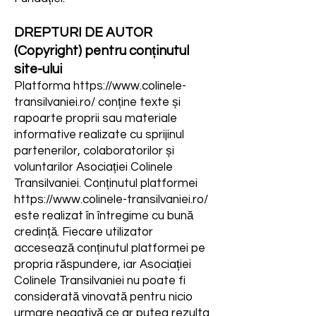
DREPTURI DE AUTOR
(Copyright) pentru conținutul
site-ului
Platforma
https://www.colinele-
transilvaniei.ro/
conține texte și
rapoarte proprii sau materiale
informative realizate cu sprijinul
partenerilor, colaboratorilor și
voluntarilor Asociației Colinele
Transilvaniei. Conținutul platformei
https://www.colinele-transilvaniei.ro/
este realizat în întregime cu bună
credință. Fiecare utilizator
accesează conținutul platformei pe
propria răspundere, iar Asociației
Colinele Transilvaniei nu poate fi
considerată vinovată pentru nicio
urmare negativă ce ar putea rezulta