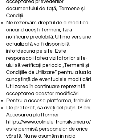
acceptarea prevederilor
documentului de față, Termene și
Condiții.
Ne rezervăm dreptul de a modifica
oricând acești Termeni, fără
notificare prealabilă. Ultima versiune
actualizată va fi disponibilă
întotdeauna pe site.
Este
responsabilitatea vizitatorilor site-
ului să verificați periodic „Termenii și
Condițiile de Utilizare” pentru a lua la
cunoștință de eventualele modificări.
Utilizarea în continuare reprezintă
acceptarea acestor modificări.
Pentru a accesa platforma, trebuie:
De preferat, să aveți cel puțin 18 ani.
Accesarea platformei
https://www.colinele-transilvaniei.ro/
este permisă persoanelor de orice
vârstă. Nu ne asumăm în nicio