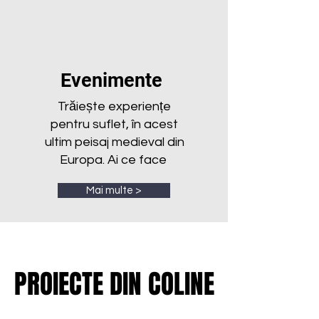
Evenimente
Trăiește experiențe
pentru suflet, în acest
ultim peisaj medieval din
Europa. Ai ce face
Mai multe >
PROIECTE DIN COLINE
PROIECTE DIN COLINE