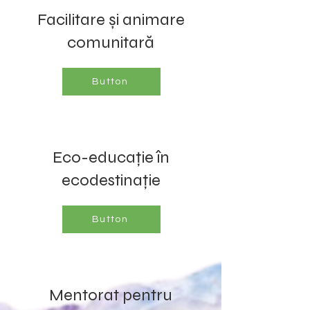
Facilitare și animare
comunitară
Button
Eco-educație în
ecodestinație
Button
Mentorat pentru