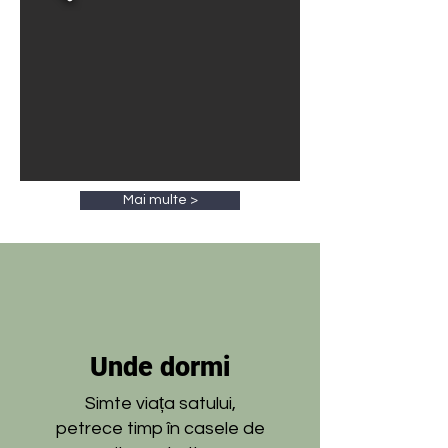
Mai multe >
Unde dormi
Simte viața satului,
petrece timp în casele de