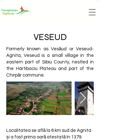
VESEUD
Formerly known as Vesăud or Veseud-
Agnita, Veseud is a small village in the
eastern part of Sibiu County, nestled in
the Hârtibaciu Plateau and part of the
Chirpăr commune.
Localitatea se află la 6 km sud de Agnita
și a fost prima oară atestată în 1379.