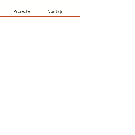
Proiecte
Noutăți