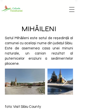
MIHĂILENI
Satul Mihăileni este satul de reședință al
comunei cu același nume din județul Sibiu.
Este de asemenea casa unei minuni
naturale, un canion rezultat al
puternicelor eroziuni a sedimentelor
pliocene.
foto: Visit Sibiu County