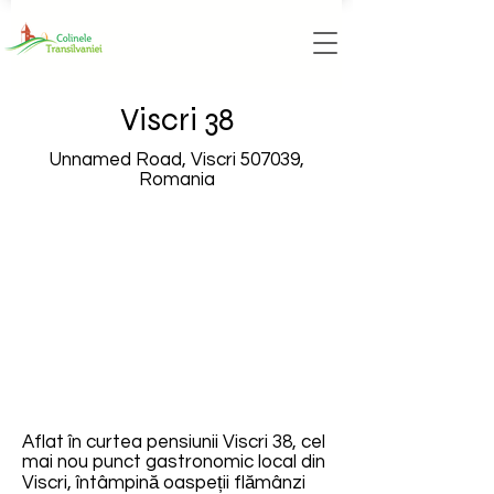
Viscri 38
Unnamed Road, Viscri 507039,
Romania
Aflat în curtea pensiunii Viscri 38, cel
mai nou punct gastronomic local din
Viscri, întâmpină oaspeții flămânzi