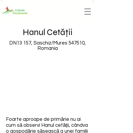
Hanul Cetății
DN13 157, Saschiz/Mures 547510,
Romania
Foarte aproape de primărie nu ai
cum să observi Hanul cetății, cândva
o gospodărie săsească a unei familii