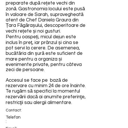
preparate după rețete vechi din
zonă. Gastronomia locului este pusă
în valoare de Sarah, supravegheată
atent de Chef Daniela Graura din
Țara Făgărașului, descoperitoare de
vechi rețete și noi gusturi.
Pentru oaspeți, micul dejun este
inclus în preț, iar prânzul și cina se
pot servi la cerere. De asemenea,
bucătăria din șură este suficient de
mare pentru a organiza și
evenimente private, pentru câteva
zeci de persoane.
Accesul se face pe bază de
rezervare cu minim 24 de ore înainte.
Te rugăm să specifici la momentul
rezervării dacă ai anumite preferinţe,
restricţii sau alergii alimentare.
Contact:
Telefon
: