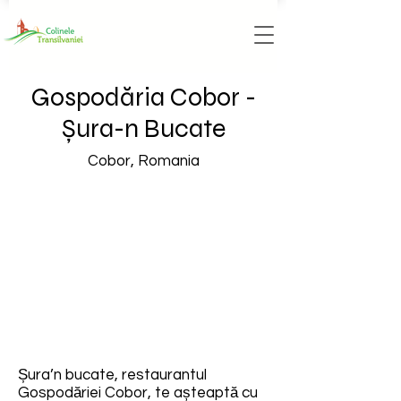
Gospodăria Cobor -
Șura-n Bucate
Cobor, Romania
Șura’n bucate, restaurantul
Gospodăriei Cobor, te așteaptă cu