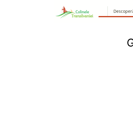
Descoper
G