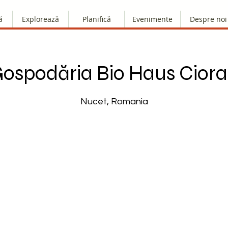
ă
Explorează
Planifică
Evenimente
Despre noi
ospodăria Bio Haus Cior
Nucet, Romania