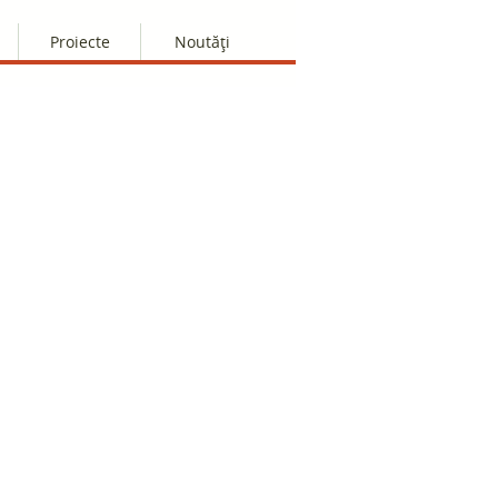
Proiecte
Noutăți