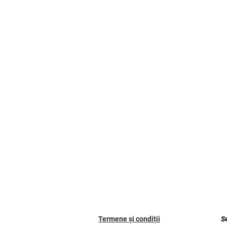
Termene și condiții
S