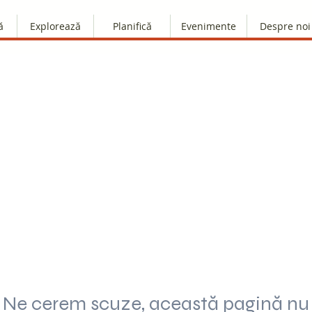
ă
Explorează
Planifică
Evenimente
Despre noi
Ne cerem scuze, această pagină nu