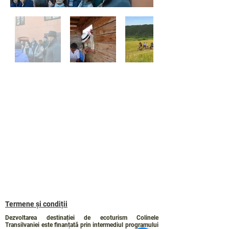
Termene și condiții
Dezvoltarea destinației de ecoturism Colinele
Transilvaniei este finanțată prin intermediul programului