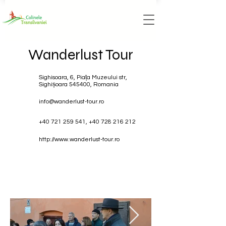
Wanderlust Tour
Sighisoara, 6, Piața Muzeului str,
Sighișoara 545400, Romania
info@wanderlust-tour.ro
+40 721 259 541
,
+40 728 216 212
http://www.wanderlust-tour.ro