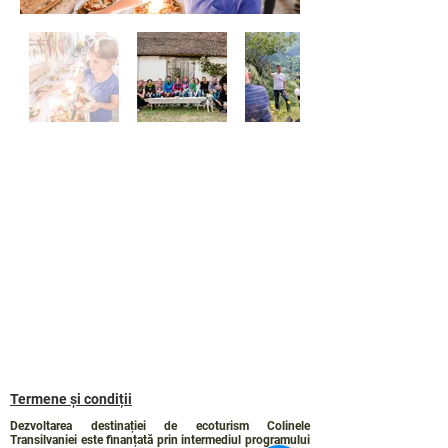
Termene și condiții
Dezvoltarea destinației de ecoturism Colinele
Transilvaniei este finanțată prin intermediul programului