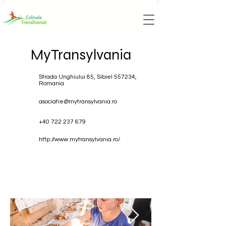
MyTransylvania
Strada Unghiului 85, Sibiel 557234,
Romania
asociatie@mytransylvania.ro
+40 722 237 679
http://www.mytransylvania.ro/