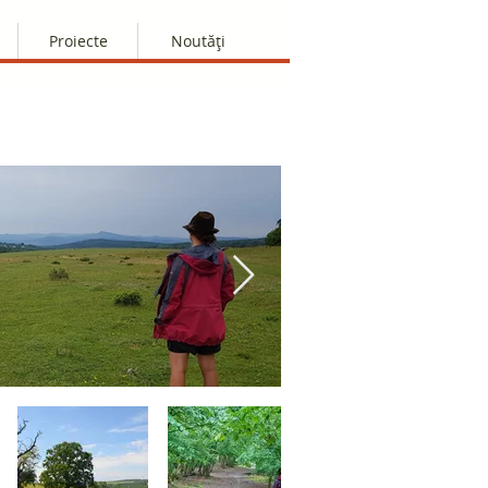
Proiecte
Noutăți