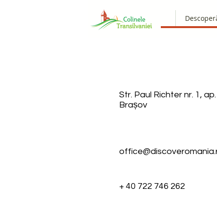
Descoper
Str. Paul Richter nr. 1, ap
Brașov
office@discoveromania.
+ 40 722 746 262