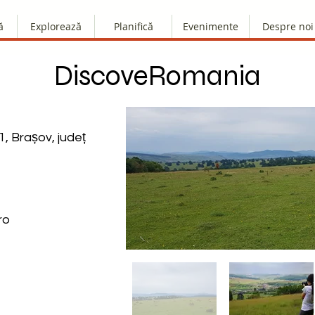
ă
Explorează
Planifică
Evenimente
Despre noi
DiscoveRomania
.1, Brașov, județ
ro