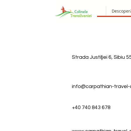
Descoper
Strada Justiţiei 6, Sibiu
info@carpathian-travel
+40 740 843 678