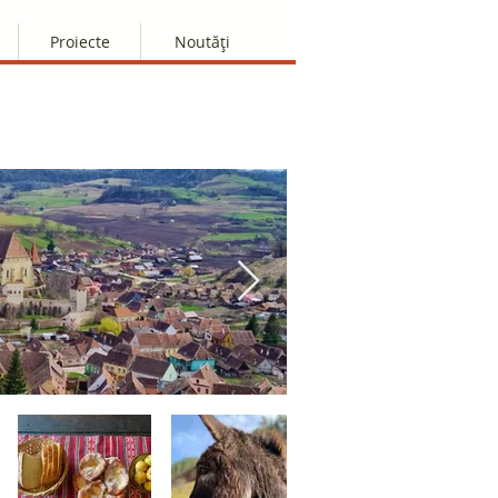
Proiecte
Noutăți