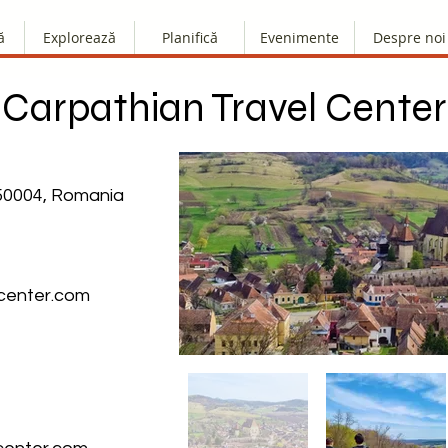
ă
Explorează
Planifică
Evenimente
Despre noi
Carpathian Travel Center
 550004, Romania
-center.com