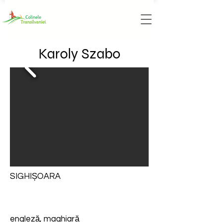
Karoly Szabo
SIGHIȘOARA
engleză, maghiară