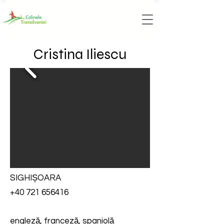
Cristina Iliescu
SIGHIȘOARA
+40 721 656416
engleză, franceză, spaniolă