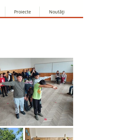
Proiecte
Noutăți