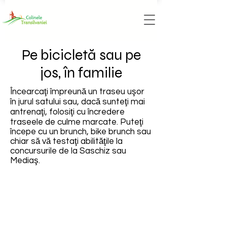
Pe bicicletă sau pe
jos, în familie
Încearcaţi împreună un traseu uşor
în jurul satului sau, dacă sunteţi mai
antrenaţi, folosiţi cu încredere
traseele de culme marcate. Puteţi
începe cu un brunch, bike brunch sau
chiar să vă testaţi abilităţile la
concursurile de la Saschiz sau
Mediaş.