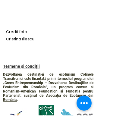
Credit foto:
Cristina Iliescu
Termene și condiții
Dezvoltarea destinației de ecoturism Colinele
Transilvaniei este finanțată prin intermediul programului
„Green Entrepreneurship – Dezvoltarea Destinațiilor de
Ecoturism din România”, un program comun al
Romanian-American Foundation
și
Fundația pentru
Parteneriat
, susținut de
Asociația de Ecoturism din
România
.