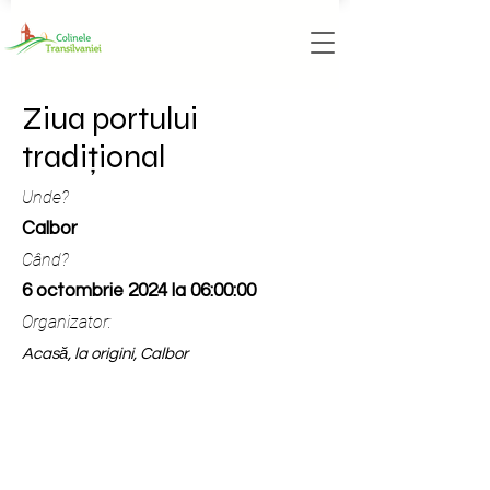
Ziua portului
tradițional
Unde?
Calbor
Când?
6 octombrie 2024 la 06:00:00
Organizator:
Acasă, la origini, Calbor