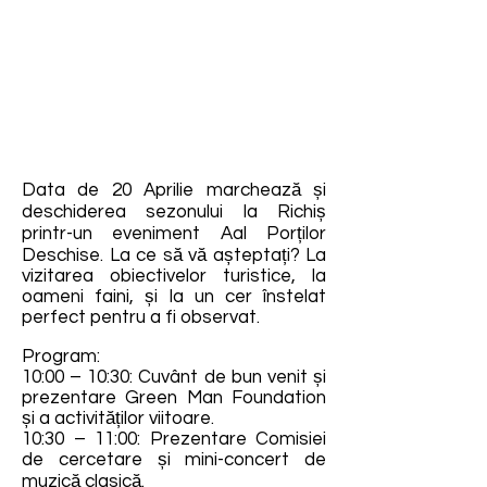
Data de 20 Aprilie marchează și
deschiderea sezonului la Richiș
printr-un eveniment Aal Porților
Deschise. La ce să vă așteptați? La
vizitarea obiectivelor turistice, la
oameni faini, și la un cer înstelat
perfect pentru a fi observat.
Program:
10:00 – 10:30: Cuvânt de bun venit și
prezentare Green Man Foundation
și a activităților viitoare.
10:30 – 11:00: Prezentare Comisiei
de cercetare și mini-concert de
muzică clasică.