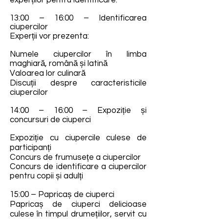
experților pentru identificare.
13:00 – 16:00 – Identificarea
ciupercilor
Experții vor prezenta:
Numele ciupercilor în limba
maghiară, română și latină
Valoarea lor culinară
Discuții despre caracteristicile
ciupercilor
14:00 – 16:00 – Expoziție și
concursuri de ciuperci
Expoziție cu ciupercile culese de
participanți
Concurs de frumusețe a ciupercilor
Concurs de identificare a ciupercilor
pentru copii și adulți
15:00 – Papricaș de ciuperci
Papricaș de ciuperci delicioase
culese în timpul drumețiilor, servit cu