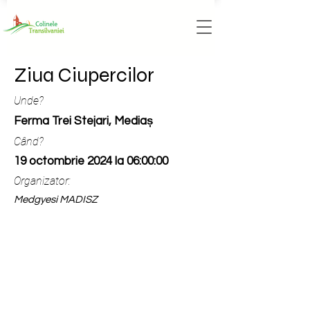
Ziua Ciupercilor
Unde?
Ferma Trei Stejari, Mediaș
Când?
19 octombrie 2024 la 06:00:00
Organizator:
Medgyesi MADISZ