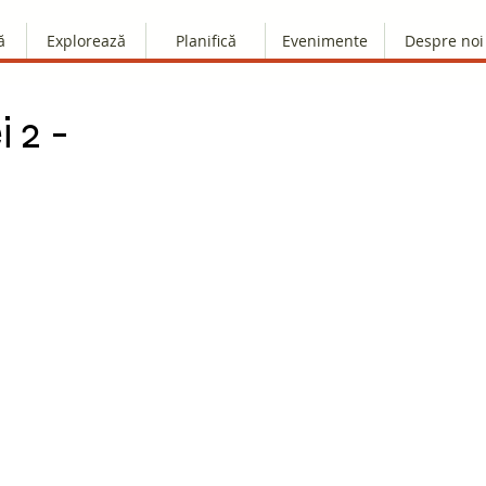
ă
Explorează
Planifică
Evenimente
Despre noi
 2 -