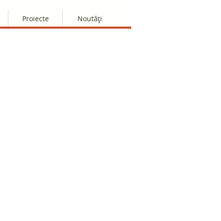
Proiecte
Noutăți