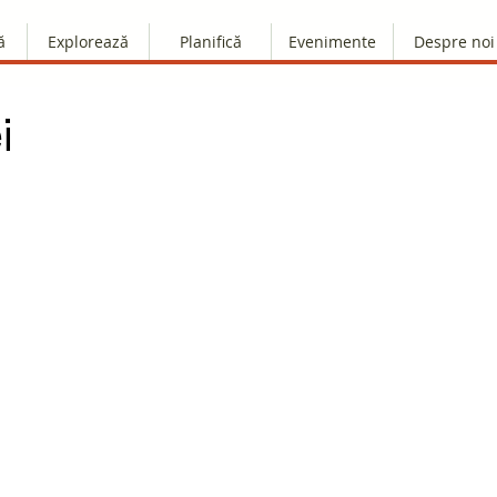
ă
Explorează
Planifică
Evenimente
Despre noi
i