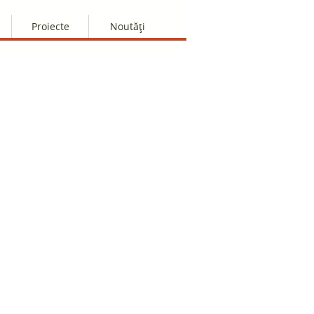
Proiecte
Noutăți