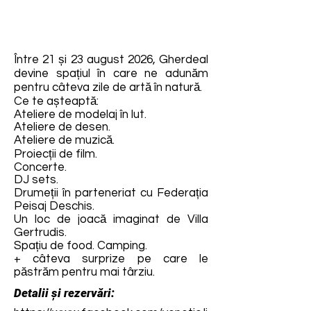
Între 21 și 23 august 2026, Gherdeal
devine spațiul în care ne adunăm
pentru câteva zile de artă în natură.
Ce te așteaptă:
Ateliere de modelaj în lut.
Ateliere de desen.
Ateliere de muzică.
Proiecții de film.
Concerte.
DJ sets.
Drumeții în parteneriat cu Federația
Peisaj Deschis.
Un loc de joacă imaginat de Villa
Gertrudis.
Spațiu de food. Camping.
+ câteva surprize pe care le
păstrăm pentru mai târziu.
Detalii și rezervări: