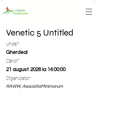
Venetic 5 Untitled
Unde?
Gherdeal
Când?
21 august 2026 la 14:00:00
Organizator:
RAWW, AsociatiaMinimorum