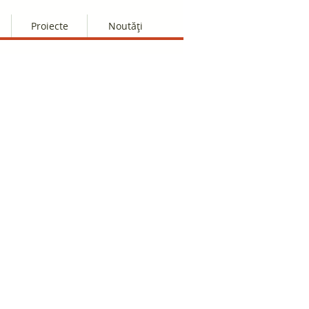
Proiecte
Noutăți