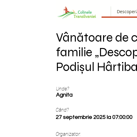
Descoper
Vânătoare de c
familie „Desco
Podișul Hârtiba
Unde?
Agnita
Când?
27 septembrie 2025 la 07:00:00
Organizator: