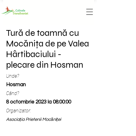
Tură de toamnă cu
Mocănița de pe Valea
Hârtibaciului -
plecare din Hosman
Unde?
Hosman
Când?
8 octombrie 2023 la 08:00:00
Organizator:
Asociația Prietenii Mocăniței