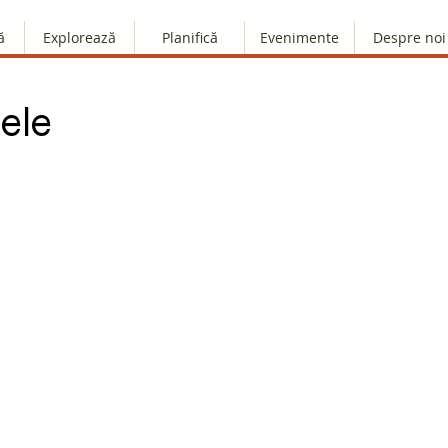
ă
Explorează
Planifică
Evenimente
Despre noi
tele