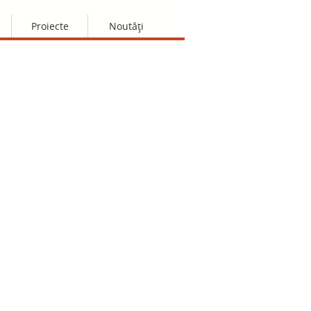
Proiecte
Noutăți