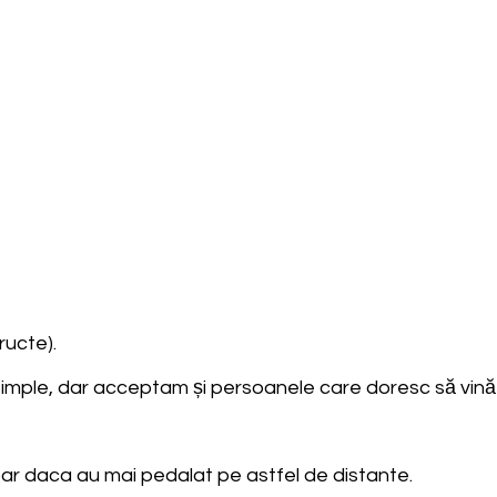
ructe).
imple, dar acceptam și persoanele care doresc să vină 
 doar daca au mai pedalat pe astfel de distante.