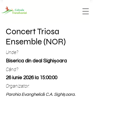
Concert Triosa
Ensemble (NOR)
Unde?
Biserica din deal Sighișoara
Când?
26 iunie 2026 la 15:00:00
Organizator:
Parohia Evanghelică C.A. Sighișoara.