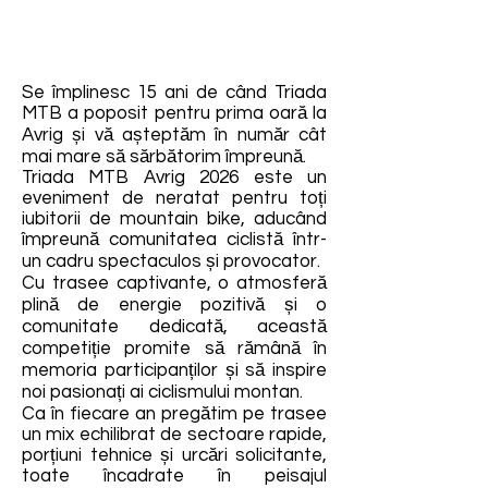
Se împlinesc 15 ani de când Triada
MTB a poposit pentru prima oară la
Avrig și vă așteptăm în număr cât
mai mare să sărbătorim împreună.
Triada MTB Avrig 2026 este un
eveniment de neratat pentru toți
iubitorii de mountain bike, aducând
împreună comunitatea ciclistă într-
un cadru spectaculos și provocator.
Cu trasee captivante, o atmosferă
plină de energie pozitivă și o
comunitate dedicată, această
competiție promite să rămână în
memoria participanților și să inspire
noi pasionați ai ciclismului montan.
Ca în fiecare an pregătim pe trasee
un mix echilibrat de sectoare rapide,
porțiuni tehnice și urcări solicitante,
toate încadrate în peisajul