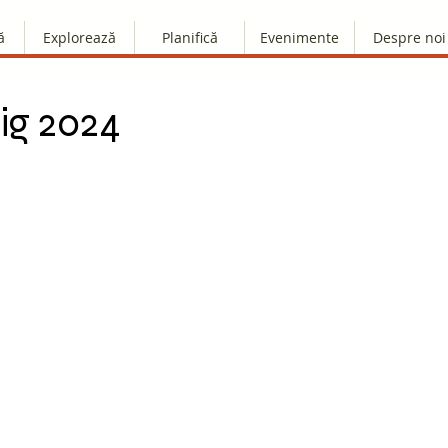
ă
Explorează
Planifică
Evenimente
Despre noi
ig 2024