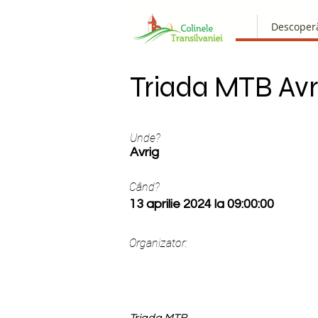
Descoper
Triada MTB Avr
Unde?
Avrig
Când?
13 aprilie 2024 la 09:00:00
Organizator: