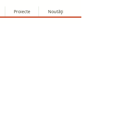
Proiecte
Noutăți