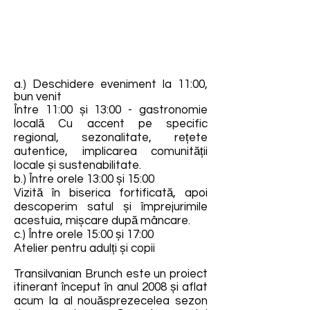
a.) Deschidere eveniment la 11:00,
bun venit
Între 11:00 și 13:00 - gastronomie
locală Cu accent pe specific
regional, sezonalitate, rețete
autentice, implicarea comunității
locale și sustenabilitate.
b.) Între orele 13:00 și 15:00
Vizită în biserica fortificată, apoi
descoperim satul și împrejurimile
acestuia, mișcare după mâncare.
c.) Între orele 15:00 și 17:00
Atelier pentru adulți și copii
Transilvanian Brunch este un proiect
itinerant început în anul 2008 și aflat
acum la al nouăsprezecelea sezon