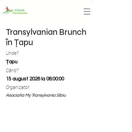
Transylvanian Brunch
în Țapu
Unde?
Țapu
Când?
15 august 2026 la 08:00:00
Organizator:
Asociatia My Transylvania Sibiu