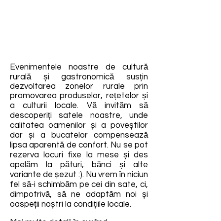
Evenimentele noastre de cultură
rurală și gastronomică susțin
dezvoltarea zonelor rurale prin
promovarea produselor, rețetelor și
a culturii locale. Vă invităm să
descoperiți satele noastre, unde
calitatea oamenilor și a poveștilor
dar și a bucatelor compensează
lipsa aparentă de confort. Nu se pot
rezerva locuri fixe la mese și des
apelăm la pături, bănci și alte
variante de șezut :). Nu vrem în niciun
fel să-i schimbăm pe cei din sate, ci,
dimpotrivă, să ne adaptăm noi și
oaspeții noștri la condițiile locale.