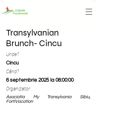
Transylvanian
Brunch- Cincu
Unde?
Cincu
Când?
6 septembrie 2025 la 08:00:00
Organizator:
Asociatia My Transylvania Sibiu,
FortiVacation