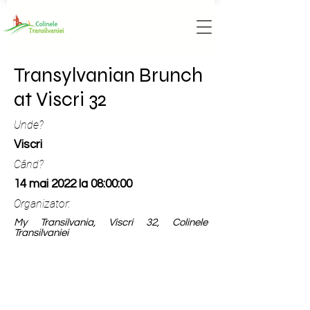
Transylvanian Brunch
at Viscri 32
Unde?
Viscri
Când?
14 mai 2022 la 08:00:00
Organizator:
My Transilvania, Viscri 32, Colinele
Transilvaniei