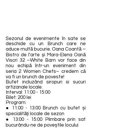
Sezonul de evenimente în sate se
deschide cu un Brunch care ne
aduce multă bucurie. Oana Coantă –
Bistro de l’arte și Mara-Elena Oană
Viscri 32 –White Barn vor face din
nou echipă într-un eveniment din
seria 2 Women Chefs– credem că
va fi un brunch de poveste!
Bufet incluzând siropuri si sucuri
artizanale locale.
Interval: 11:00 - 15:00
Bilet: 200 lei
Program:
● 11:00 - 13:00 Brunch cu bufet și
specialități locale de sezon
● 13:00 - 15:00 Plimbare prin sat
bucurându-ne de poveștile locului