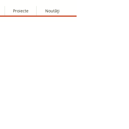
Proiecte
Noutăți