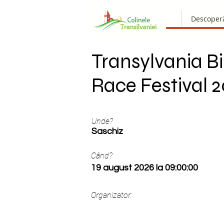
Descoper
Transylvania Bi
Race Festival 
Unde?
Saschiz
Când?
19 august 2026 la 09:00:00
Organizator: