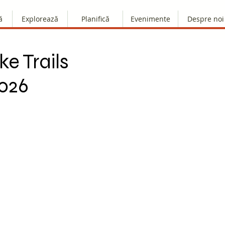
ă
Explorează
Planifică
Evenimente
Despre noi
ke Trails
2026