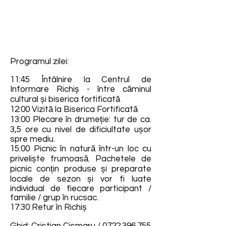
Programul zilei:
11:45 Întâlnire la Centrul de
Informare Richiș - între căminul
cultural și biserica fortificată
12:00 Vizită la Biserica Fortificată
13:00 Plecare în drumeție: tur de ca.
3,5 ore cu nivel de dificiultate ușor
spre mediu.
15:00 Picnic în natură într-un loc cu
priveliște frumoasă. Pachetele de
picnic conțin produse și preparate
locale de sezon și vor fi luate
individual de fiecare participant /
familie / grup în rucsac.
17:30 Retur în Richiș