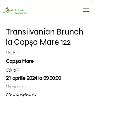
Transilvanian Brunch
la Copșa Mare 122
Unde?
Copșa Mare
Când?
21 aprilie 2024 la 09:00:00
Organizator:
My Transylvania