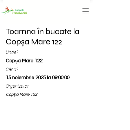
Toamna în bucate la
Copșa Mare 122
Unde?
Copșa Mare 122
Când?
15 noiembrie 2025 la 09:00:00
Organizator:
Copșa Mare 122