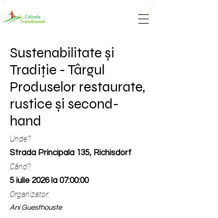
Sustenabilitate și
Tradiție - Târgul
Produselor restaurate,
rustice și second-
hand
Unde?
Strada Principala 135, Richisdorf
Când?
5 iulie 2026 la 07:00:00
Organizator:
Ani Guesthouste