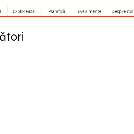
ă
Explorează
Planifică
Evenimente
Despre noi
ători