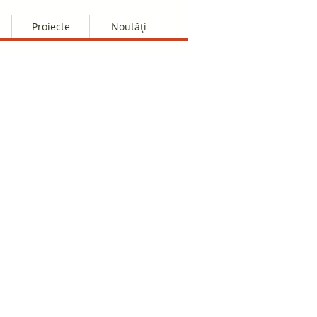
Proiecte
Noutăți