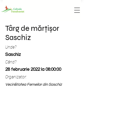
Târg de mărțișor
Saschiz
Unde?
Saschiz
Când?
28 februarie 2022 la 08:00:00
Organizator:
Vecinătatea Femeilor din Saschiz