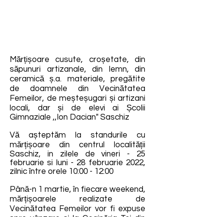
Mărțișoare cusute, croșetate, din
săpunuri artizanale, din lemn, din
ceramică ș.a. materiale, pregătite
de doamnele din Vecinătatea
Femeilor, de meșteșugari și artizani
locali, dar și de elevi ai Școlii
Gimnaziale ,,Ion Dacian" Saschiz
Vă așteptăm la standurile cu
mărțișoare din centrul localității
Saschiz, in zilele de vineri - 25
februarie si luni - 28 februarie 2022,
zilnic între orele 10:00 - 12:00
Până-n 1 martie, în fiecare weekend,
mărțișoarele realizate de
Vecinătatea Femeilor vor fi expuse