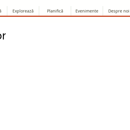
ă
Explorează
Planifică
Evenimente
Despre noi
or