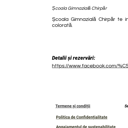
Școala Gimnazială Chirpăr
Școala Gimnazială Chirpăr te 
colorată.
Detalii și rezervări:
https://www.facebook.com/%C
Termene și condiții
S
Politica de Confidențialitate
Angajamentul de sustenabilitate