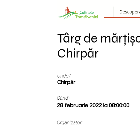
Descoper
Târg de mărțiș
Chirpăr
Unde?
Chirpăr
Când?
28 februarie 2022 la 08:00:00
Organizator: