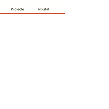
Proiecte
Noutăți