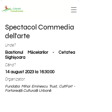
Spectacol Commedia
dell'arte
Unde?
Bastionul Măcelarilor - Cetatea
Sighișoara
Când?
14 august 2023 la 16:30:00
Organizator:
Fundația Mihai Eminescu Trust, CultFort -
Fortareață Culturală Urbană