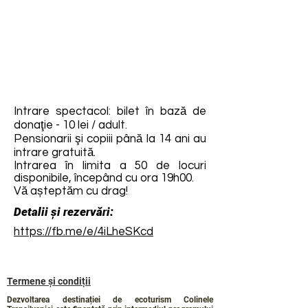
Intrare spectacol: bilet în bază de
donaţie - 10 lei / adult.
Pensionarii şi copiii până la 14 ani au
intrare gratuită.
Intrarea în limita a 50 de locuri
disponibile, începând cu ora 19h00.
Vă așteptăm cu drag!
Detalii și rezervări:
https://fb.me/e/4iLheSKcd
Termene și condiții
Dezvoltarea destinației de ecoturism Colinele