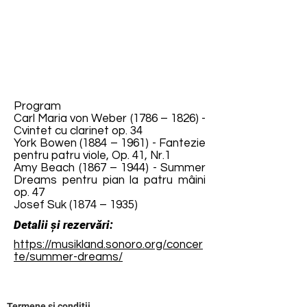
Program
Carl Maria von Weber (1786 – 1826) -
Cvintet cu clarinet op. 34
York Bowen (1884 – 1961) - Fantezie
pentru patru viole, Op. 41, Nr.1
Amy Beach (1867 – 1944) - Summer
Dreams pentru pian la patru mâini
op. 47
Josef Suk (1874 – 1935)
Detalii și rezervări:
https://musikland.sonoro.org/concer
te/summer-dreams/
Termene și condiții