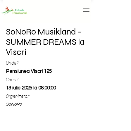
SoNoRo Musikland -
SUMMER DREAMS la
Viscri
Unde?
Pensiunea Viscri 125
Când?
13 iulie 2025 la 08:00:00
Organizator:
SoNoRo