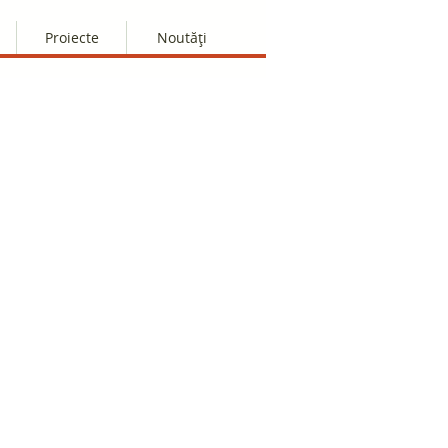
Proiecte
Noutăți