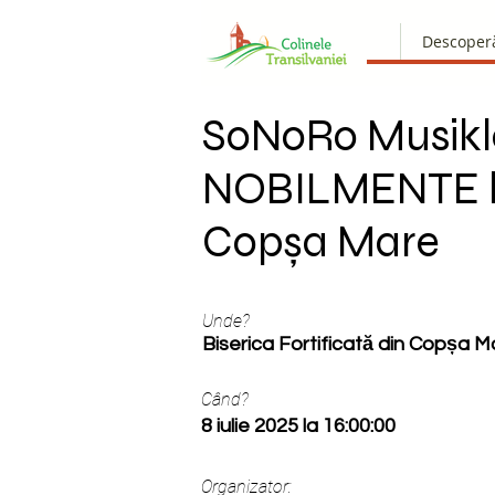
Descoper
SoNoRo Musikl
NOBILMENTE 
Copșa Mare
Unde?
Biserica Fortificată din Copșa M
Când?
8 iulie 2025 la 16:00:00
Organizator: