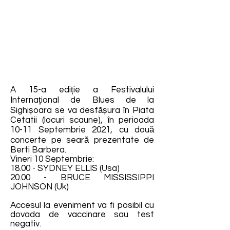
A 15-a ediție a Festivalului
Internațional de Blues de la
Sighișoara se va desfășura în Piata
Cetatii (locuri scaune), în perioada
10-11 Septembrie 2021, cu două
concerte pe seară prezentate de
Berti Barbera.
Vineri 10 Septembrie:
18.00 - SYDNEY ELLIS (Usa)
20.00 - BRUCE MISSISSIPPI
JOHNSON (Uk)
Accesul la eveniment va fi posibil cu
dovada de vaccinare sau test
negativ.