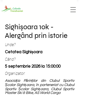
Sighișoara 10k -
Alergând prin istorie
Unde?
Cetatea Sighișoara
Când?
5 septembrie 2026 la 15:00:00
Organizator:
Asociația Părinților din Clubul Sportiv
Școlar Sighișoara, în parteneriat cu Clubul
Sportiv Școlar Sighișoara, Clubul Sportiv
Master Ski & Bike, AS World Cargo