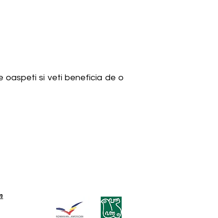
 oaspeti si veti beneficia de o
m