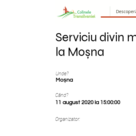
Descoper
Serviciu divin 
la Moșna
Unde?
Moșna
Când?
11 august 2020 la 15:00:00
Organizator: