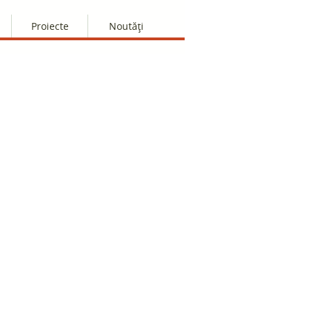
Proiecte
Noutăți